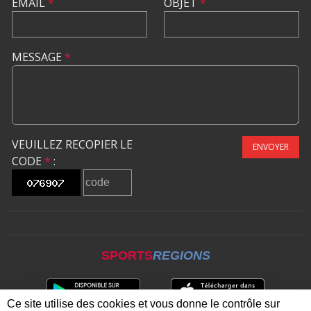
EMAIL
*
OBJET
*
MESSAGE
*
VEUILLEZ RECOPIER LE
ENVOYER
CODE
*
:
SPORTS
REGIONS
Ce site utilise des cookies et vous donne le contrôle sur