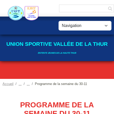
Panneau de gestion des cookies
UNION SPORTIVE VALLÉE DE LA THUR
ENTENTE JEUNES DE LA HAUTE THUR
Accueil
Programme de la semaine du 30-11
PROGRAMME DE LA
SEMAINE DU 30-11