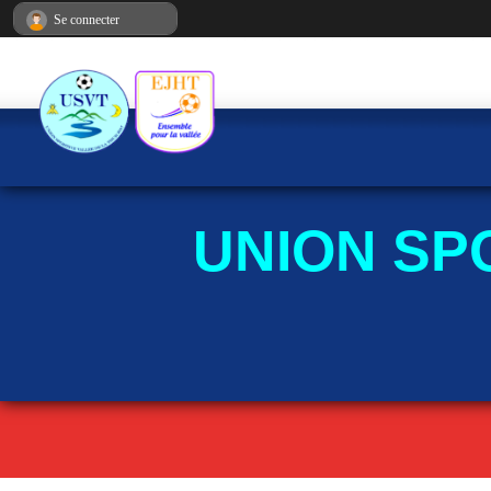
Panneau de gestion des cookies
Se connecter
UNION SP