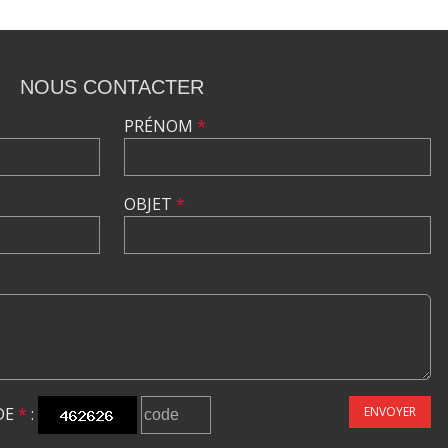
NOUS CONTACTER
PRÉNOM
*
OBJET
*
DE
*
:
ENVOYER