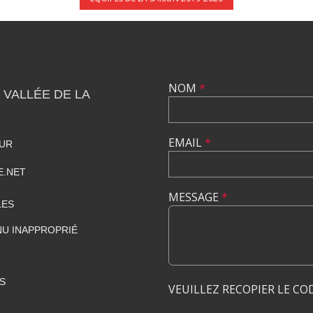
NOM
*
 VALLÉE DE LA
EMAIL
*
HUR
E.NET
MESSAGE
*
LES
U INAPPROPRIÉ
S
VEUILLEZ RECOPIER LE CO