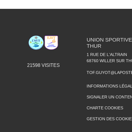
UNION SPORTIVE
THUR
1 RUE DE L'ALTRAIN
68760
WILLER SUR T
21598
VISITES
TOF.GUYOT@LAPOST
INFORMATIONS LÉGA
SIGNALER UN CONTEN
CHARTE COOKIES
GESTION DES COOKIE