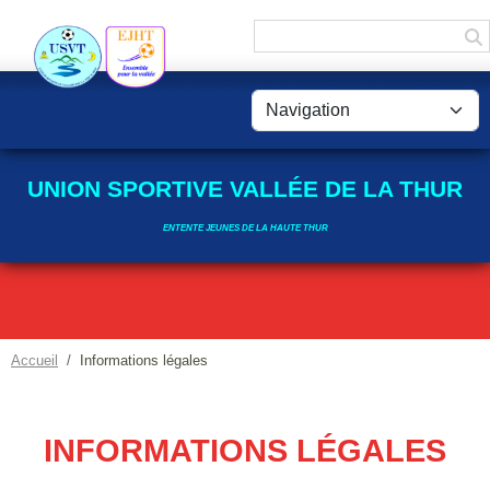
Panneau de gestion des cookies
UNION SPORTIVE VALLÉE DE LA THUR
ENTENTE JEUNES DE LA HAUTE THUR
Accueil
Informations légales
INFORMATIONS LÉGALES