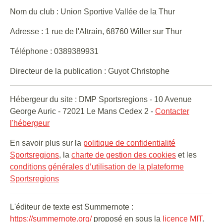
Nom du club : Union Sportive Vallée de la Thur
Adresse : 1 rue de l'Altrain, 68760 Willer sur Thur
Téléphone : 0389389931
Directeur de la publication : Guyot Christophe
Hébergeur du site : DMP Sportsregions - 10 Avenue
George Auric - 72021 Le Mans Cedex 2 -
Contacter
l'hébergeur
En savoir plus sur la
politique de confidentialité
Sportsregions
, la
charte de gestion des cookies
et les
conditions générales d’utilisation de la plateforme
Sportsregions
L'éditeur de texte est Summernote :
https://summernote.org/
proposé en sous la
licence MIT
.