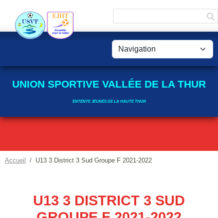
Panneau de gestion des cookies
UNION SPORTIVE VALLÉE DE LA THUR
ENTENTE JEUNES DE LA HAUTE THUR
Accueil
U13 3 District 3 Sud Groupe F 2021-2022
U13 3 DISTRICT 3 SUD
GROUPE F 2021-2022