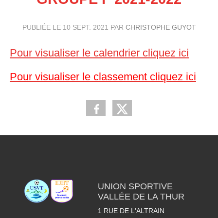
PUBLIÉE LE
10 SEPT. 2021
PAR
CHRISTOPHE GUYOT
Pour visualiser le calendrier cliquez ici
Pour visualiser le classement cliquez ici
UNION SPORTIVE
VALLÉE DE LA THUR
1 RUE DE L'ALTRAIN