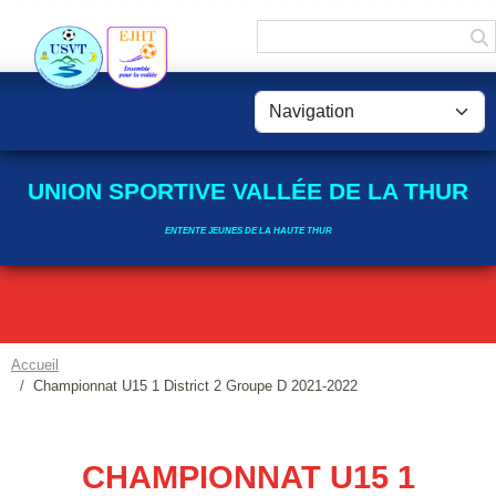
Panneau de gestion des cookies
UNION SPORTIVE VALLÉE DE LA THUR
ENTENTE JEUNES DE LA HAUTE THUR
Accueil
Championnat U15 1 District 2 Groupe D 2021-2022
CHAMPIONNAT U15 1