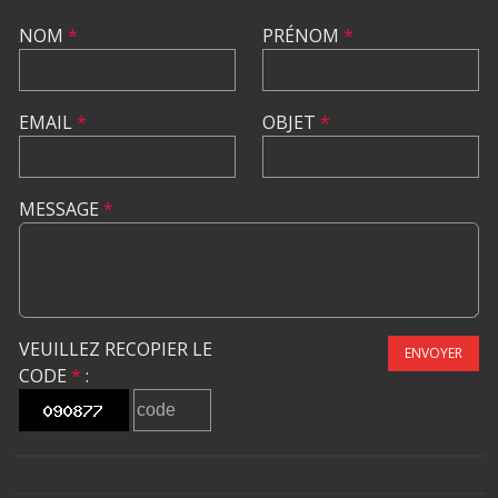
NOM
*
PRÉNOM
*
EMAIL
*
OBJET
*
MESSAGE
*
VEUILLEZ RECOPIER LE
ENVOYER
CODE
*
: