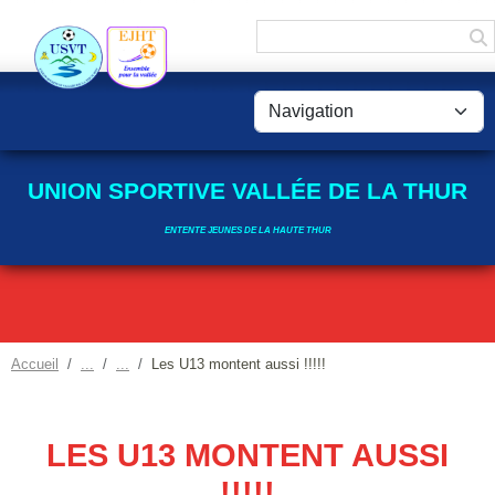
Panneau de gestion des cookies
UNION SPORTIVE VALLÉE DE LA THUR
ENTENTE JEUNES DE LA HAUTE THUR
Accueil
Les U13 montent aussi !!!!!
LES U13 MONTENT AUSSI
!!!!!