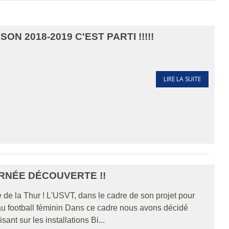
ON 2018-2019 C'EST PARTI !!!!!
LIRE LA SUITE
URNÉE DÉCOUVERTE !!
 de la Thur ! L'USVT, dans le cadre de son projet pour
 au football féminin Dans ce cadre nous avons décidé
ant sur les installations Bi...