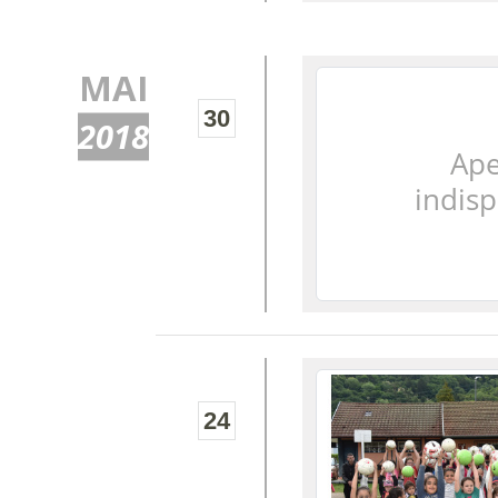
MAI
30
2018
24