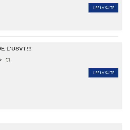
LIRE LA SUITE
 L'USVT!!!
> ICI
LIRE LA SUITE