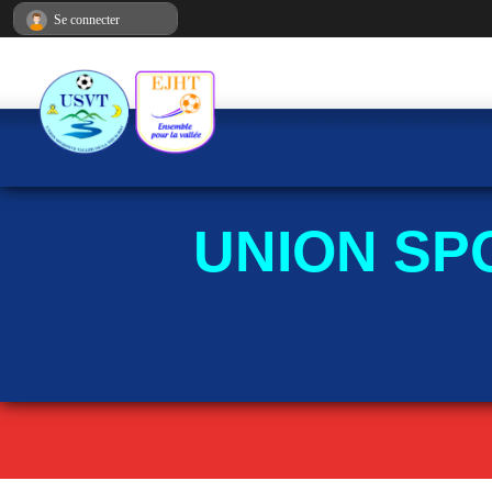
Panneau de gestion des cookies
Se connecter
UNION SP