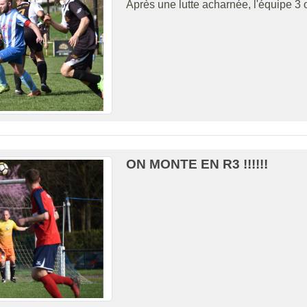
Après une lutte acharnée, l'équipe 3
ON MONTE EN R3 !!!!!!