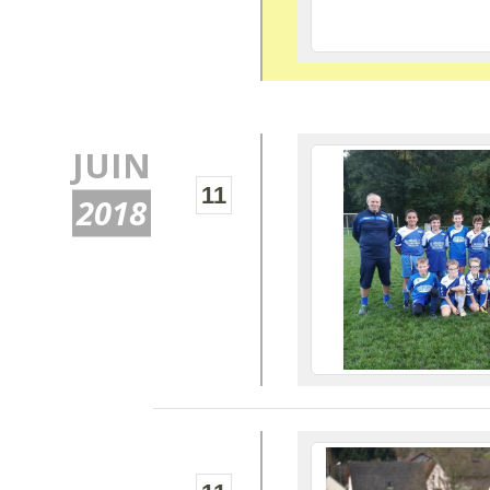
JUIN
11
2018