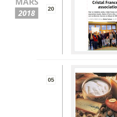
MARS
20
2018
05