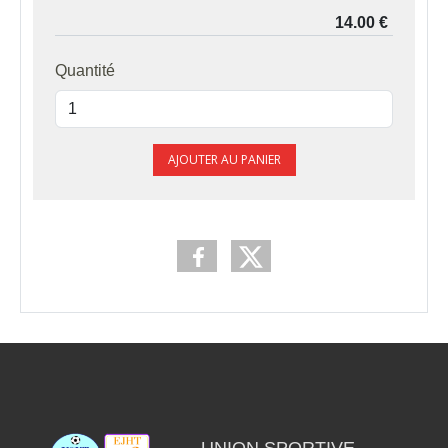
Quantité
AJOUTER AU PANIER
UNION SPORTIVE