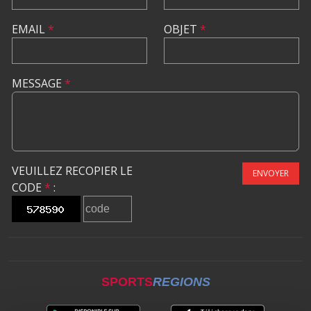
EMAIL
*
OBJET
*
MESSAGE
*
VEUILLEZ RECOPIER LE
ENVOYER
CODE
*
:
SPORTS
REGIONS