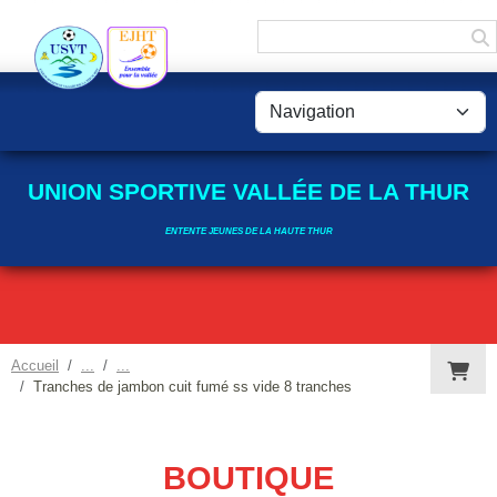
Panneau de gestion des cookies
UNION SPORTIVE VALLÉE DE LA THUR
ENTENTE JEUNES DE LA HAUTE THUR
Accueil
Tranches de jambon cuit fumé ss vide 8 tranches
BOUTIQUE