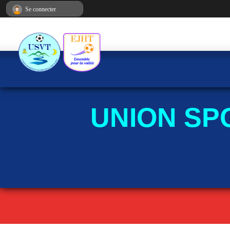
Panneau de gestion des cookies
Se connecter
UNION SP