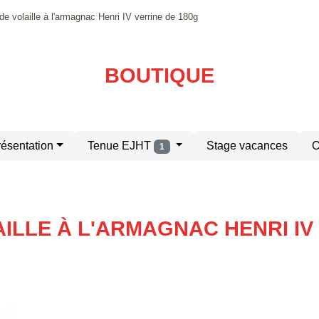
 de volaille à l'armagnac Henri IV verrine de 180g
BOUTIQUE
résentation
Tenue EJHT
Stage vacances
O
1
ILLE À L'ARMAGNAC HENRI IV