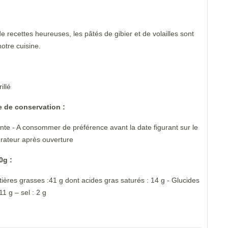
de recettes heureuses, les pâtés de gibier et de volailles sont
notre cuisine.
illé
e de conservation :
te - A consommer de préférence avant la date figurant sur le
érateur après ouverture
0g :
tières grasses :41 g dont acides gras saturés : 14 g - Glucides
11 g – sel : 2 g