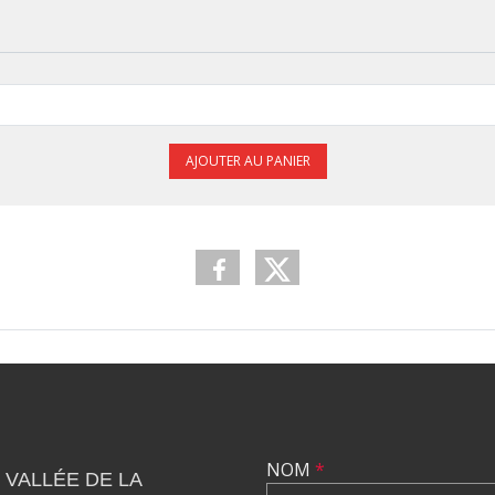
AJOUTER AU PANIER
NOM
*
 VALLÉE DE LA