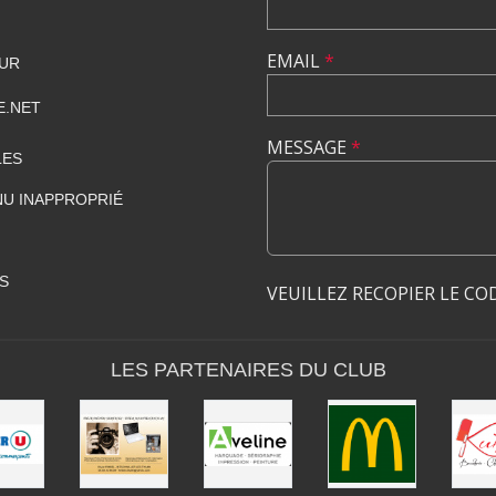
EMAIL
*
HUR
E.NET
MESSAGE
*
LES
U INAPPROPRIÉ
S
VEUILLEZ RECOPIER LE CO
LES PARTENAIRES DU CLUB