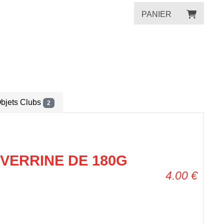
PANIER
bjets Clubs
2
 VERRINE DE 180G
4.00
€