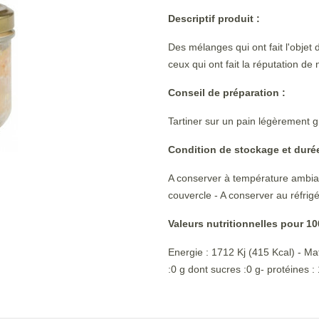
Descriptif produit :
Des mélanges qui ont fait l'objet 
ceux qui ont fait la réputation de 
Conseil de préparation :
Tartiner sur un pain légèrement gr
Condition de stockage et duré
A conserver à température ambian
couvercle - A conserver au réfrig
Valeurs nutritionnelles pour 10
Energie : 1712 Kj (415 Kcal) - Ma
:0 g dont sucres :0 g- protéines : 