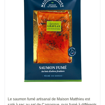
Le saumon fumé artisanal de Maison Matthieu est
salé à sec au sel de Camargue, puis fumé à différents