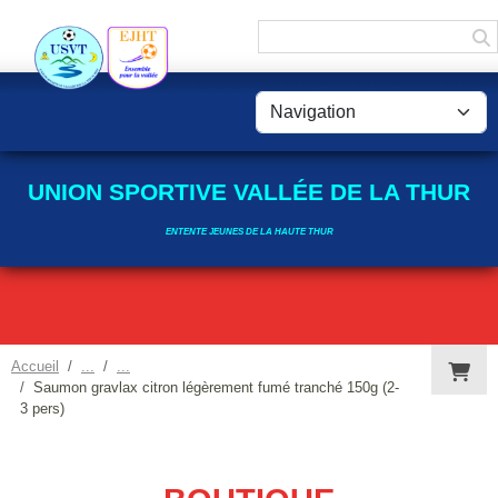
Panneau de gestion des cookies
UNION SPORTIVE VALLÉE DE LA THUR
ENTENTE JEUNES DE LA HAUTE THUR
Accueil
Saumon gravlax citron légèrement fumé tranché 150g (2-
3 pers)