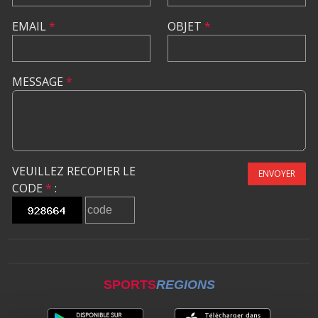
EMAIL
*
OBJET
*
MESSAGE
*
VEUILLEZ RECOPIER LE
ENVOYER
CODE
*
:
SPORTS
REGIONS