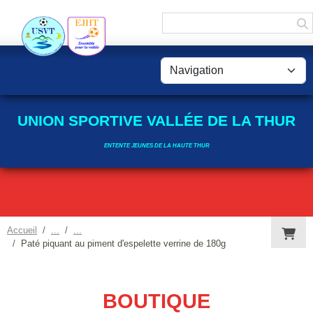
Panneau de gestion des cookies
UNION SPORTIVE VALLÉE DE LA THUR
ENTENTE JEUNES DE LA HAUTE THUR
Accueil
Paté piquant au piment d'espelette verrine de 180g
BOUTIQUE