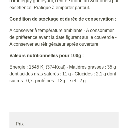
d'Irouléguy gouleyant, l'entrée froide du Sud-ouest par
excellence. Pratique à emporter partout.
Condition de stockage et durée de conservation :
A conserver à température ambiante - A consommer
de préférence avant la date figurant sur le couvercle -
A conserver au réfrigérateur après ouverture
Valeurs nutritionnelles pour 100g :
Energie : 1545 Kj (374Kcal) - Matières grasses : 35 g
dont acides gras saturés : 11 g - Glucides : 2,1 g dont
sucres : 0,7- protéines : 13g – sel : 2 g
Prix