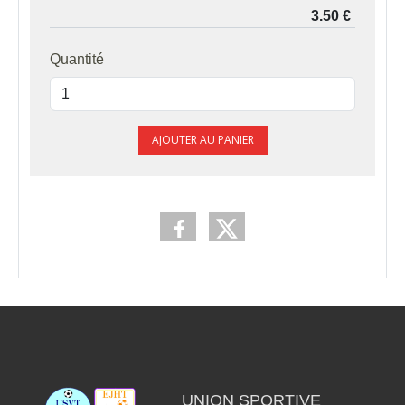
Quantité
AJOUTER AU PANIER
UNION SPORTIVE