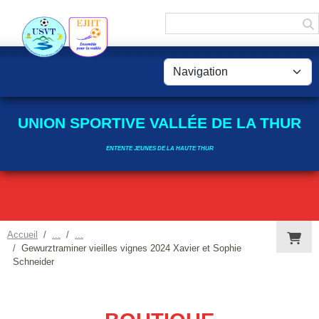
Panneau de gestion des cookies
UNION SPORTIVE VALLÉE DE LA THUR
ENTENTE JEUNES DE LA HAUTE THUR
Accueil
Gewurztraminer vieilles vignes 2024 Xavier et Sophie
Schneider