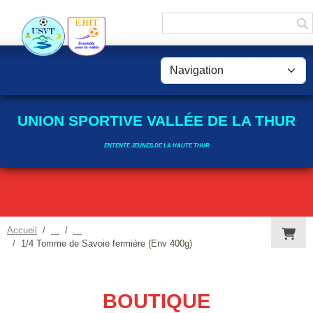
Panneau de gestion des cookies
UNION SPORTIVE VALLÉE DE LA THUR
ENTENTE JEUNES DE LA HAUTE THUR
Accueil
1/4 Tomme de Savoie fermière (Env 400g)
BOUTIQUE