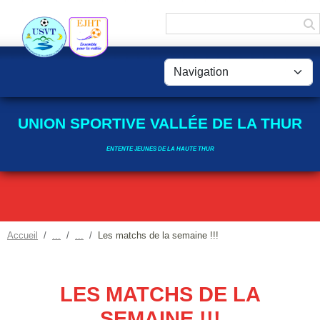
Panneau de gestion des cookies
UNION SPORTIVE VALLÉE DE LA THUR
ENTENTE JEUNES DE LA HAUTE THUR
Accueil
Les matchs de la semaine !!!
LES MATCHS DE LA
SEMAINE !!!