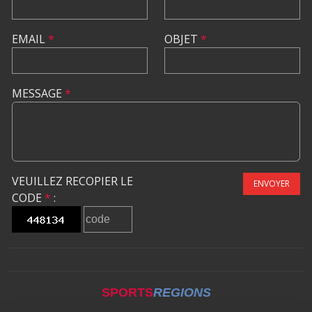
EMAIL
*
OBJET
*
MESSAGE
*
VEUILLEZ RECOPIER LE
ENVOYER
CODE
*
:
SPORTS
REGIONS