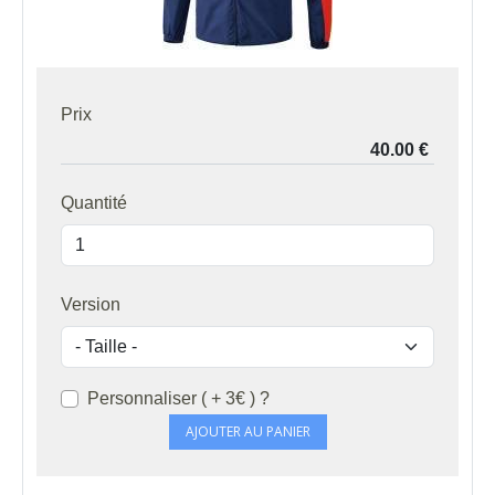
Prix
Quantité
Version
Personnaliser ( + 3€ ) ?
AJOUTER AU PANIER