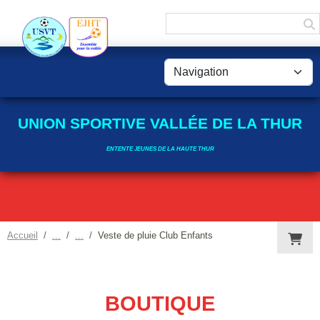
Panneau de gestion des cookies
UNION SPORTIVE VALLÉE DE LA THUR
ENTENTE JEUNES DE LA HAUTE THUR
Accueil
Veste de pluie Club Enfants
BOUTIQUE