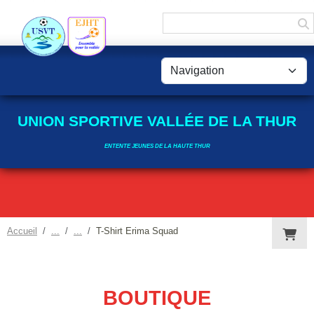
Panneau de gestion des cookies
UNION SPORTIVE VALLÉE DE LA THUR
ENTENTE JEUNES DE LA HAUTE THUR
Accueil
T-Shirt Erima Squad
BOUTIQUE