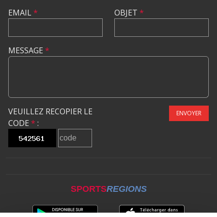
EMAIL
*
OBJET
*
MESSAGE
*
VEUILLEZ RECOPIER LE
ENVOYER
CODE
*
:
SPORTS
REGIONS