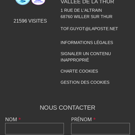
VALLÉE DE LA THUR
1 RUE DE L'ALTRAIN
68760
WILLER SUR THUR
21596
VISITES
TOF.GUYOT@LAPOSTE.NET
INFORMATIONS LÉGALES
SIGNALER UN CONTENU
INAPPROPRIÉ
CHARTE COOKIES
GESTION DES COOKIES
NOUS CONTACTER
NOM
*
PRÉNOM
*