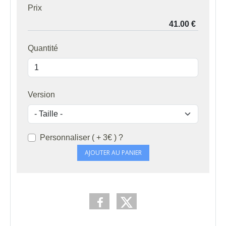
Prix
Quantité
Version
Personnaliser ( + 3€ ) ?
AJOUTER AU PANIER