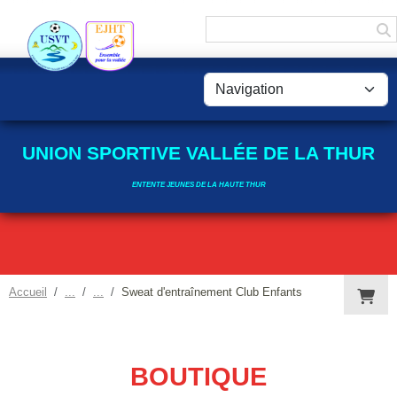
Panneau de gestion des cookies
UNION SPORTIVE VALLÉE DE LA THUR
ENTENTE JEUNES DE LA HAUTE THUR
Accueil
Sweat d'entraînement Club Enfants
BOUTIQUE