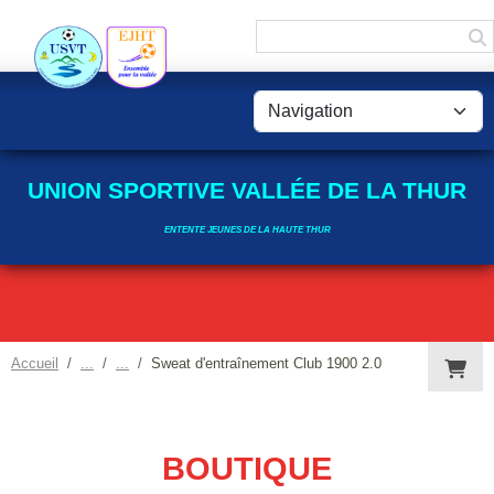
Panneau de gestion des cookies
UNION SPORTIVE VALLÉE DE LA THUR
ENTENTE JEUNES DE LA HAUTE THUR
Accueil
Sweat d'entraînement Club 1900 2.0
BOUTIQUE