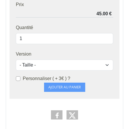
Prix
Quantité
Version
Personnaliser ( + 3€ ) ?
AJOUTER AU PANIER