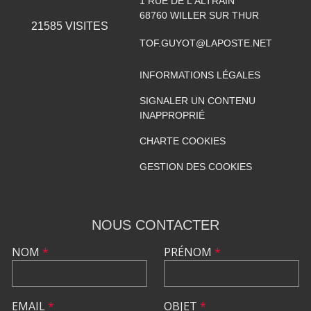
1 RUE DE L'ALTRAIN
68760
WILLER SUR THUR
21585
VISITES
TOF.GUYOT@LAPOSTE.NET
INFORMATIONS LÉGALES
SIGNALER UN CONTENU
INAPPROPRIÉ
CHARTE COOKIES
GESTION DES COOKIES
NOUS CONTACTER
NOM
*
PRÉNOM
*
EMAIL
*
OBJET
*