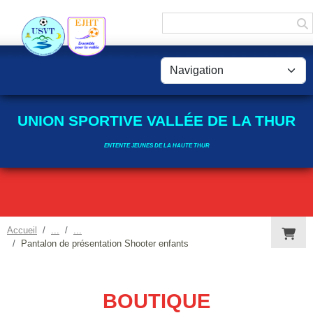
Panneau de gestion des cookies
UNION SPORTIVE VALLÉE DE LA THUR
ENTENTE JEUNES DE LA HAUTE THUR
Accueil
Pantalon de présentation Shooter enfants
BOUTIQUE