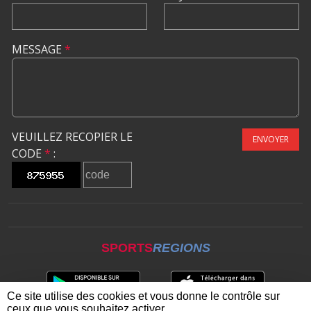
MESSAGE
*
VEUILLEZ RECOPIER LE
ENVOYER
CODE
*
:
SPORTS
REGIONS
Ce site utilise des cookies et vous donne le contrôle sur
ceux que vous souhaitez activer