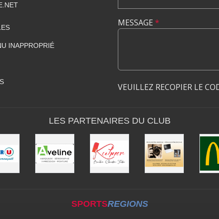
E.NET
MESSAGE
*
LES
U INAPPROPRIÉ
S
VEUILLEZ RECOPIER LE CO
LES PARTENAIRES DU CLUB
SPORTS
REGIONS