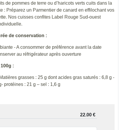
s de pommes de terre ou d’haricots verts cuits dans la
e : Préparez un Parmentier de canard en effilochant vos
ette. Nos cuisses confites Label Rouge Sud-ouest
dividuelle.
rée de conservation :
biante - A consommer de préférence avant la date
onserver au réfrigérateur après ouverture
 100g :
Matières grasses : 25 g dont acides gras saturés : 6,8 g -
- protéines : 21 g – sel : 1,6 g