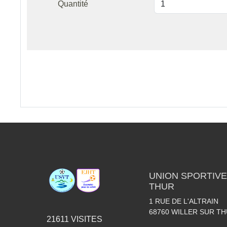
Quantité
UNION SPORTIVE
THUR
1 RUE DE L'ALTRAIN
68760
WILLER SUR T
21611
VISITES