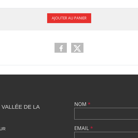
AJOUTER AU PANIER
NOM
*
 VALLÉE DE LA
EMAIL
*
HUR