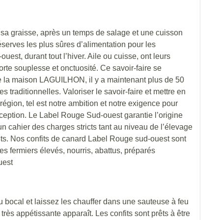
sa graisse, après un temps de salage et une cuisson
réserves les plus sûres d’alimentation pour les
est, durant tout l’hiver. Aile ou cuisse, ont leurs
orte souplesse et onctuosité. Ce savoir-faire se
de la maison LAGUILHON, il y a maintenant plus de 50
s traditionnelles. Valoriser le savoir-faire et mettre en
région, tel est notre ambition et notre exigence pour
ception. Le Label Rouge Sud-ouest garantie l’origine
n cahier des charges stricts tant au niveau de l’élevage
its. Nos confits de canard Label Rouge sud-ouest sont
s fermiers élevés, nourris, abattus, préparés
uest
u bocal et laissez les chauffer dans une sauteuse à feu
très appétissante apparaît. Les confits sont prêts à être