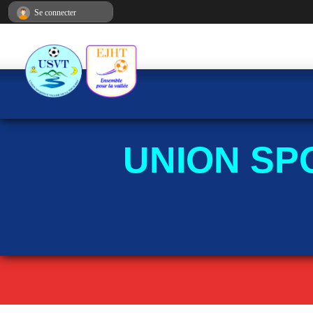
Panneau de gestion des cookies
Se connecter
UNION SP