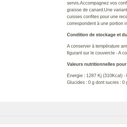
servis.Accompagnez vos confit
graisse de canard.Une variant
cuisses confites pour une rec
correspondent à une portion in
Condition de stockage et du
A conserver à température am
figurant sur le couvercle - A c
Valeurs nutritionnelles pour
Energie : 1287 Kj (310Kcal) - 
Glucides : 0 g dont sucres : 0 g