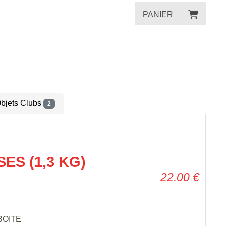
PANIER
bjets Clubs
2
ES (1,3 KG)
22.00
€