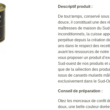
Descriptif produit :
De tout temps, conservé sous 
douce, il constituait une des 
maîtresses de maison du Sud-ou
inconditionnels, la cuisse app
perpétue depuis la création 
ans dans le respect des recette
avant les ressources de notre 
vous proposer un produit d’ex
Sud-ouest de nos produits et u
que de la sélection des produ
issus de canards mulards mâle
exclusivement dans le Sud-O
Conseil de préparation :
Otez les morceaux de confit d
doux, une belle couleur dorée 