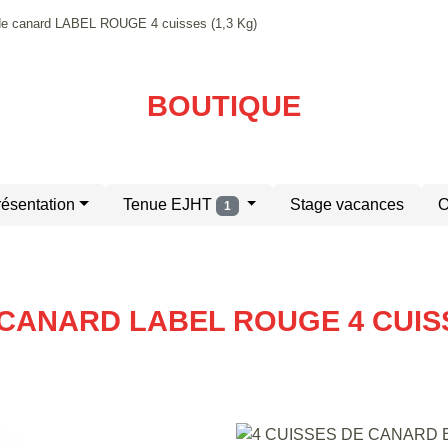
 de canard LABEL ROUGE 4 cuisses (1,3 Kg)
BOUTIQUE
résentation
Tenue EJHT
Stage vacances
O
1
CANARD LABEL ROUGE 4 CUISS