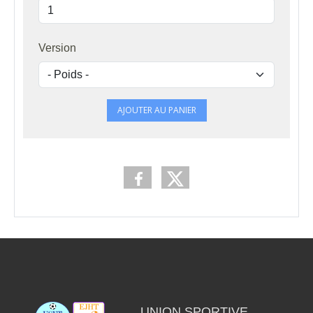
Version
AJOUTER AU PANIER
UNION SPORTIVE