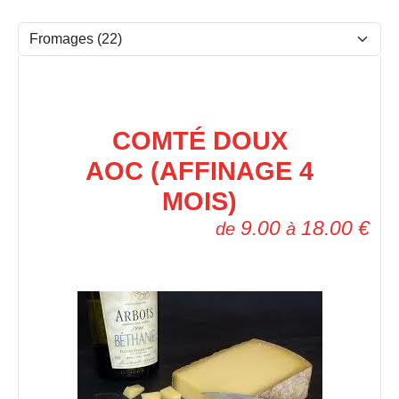
COMTÉ DOUX
AOC (AFFINAGE 4
MOIS)
9.00
18.00
€
de
à