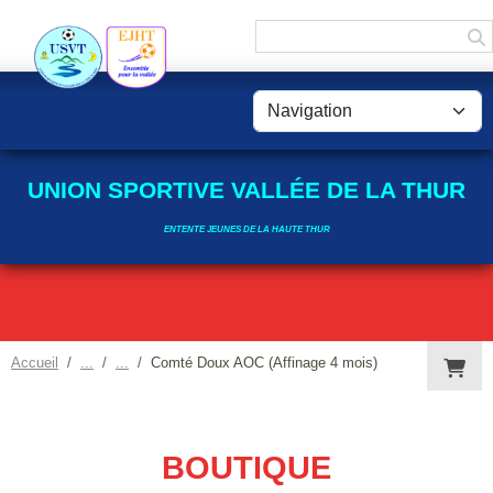
Panneau de gestion des cookies
UNION SPORTIVE VALLÉE DE LA THUR
ENTENTE JEUNES DE LA HAUTE THUR
Accueil
Comté Doux AOC (Affinage 4 mois)
BOUTIQUE