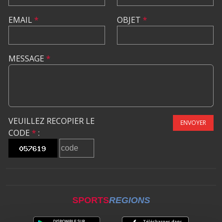
EMAIL
*
OBJET
*
MESSAGE
*
VEUILLEZ RECOPIER LE
ENVOYER
CODE
*
:
SPORTS
REGIONS