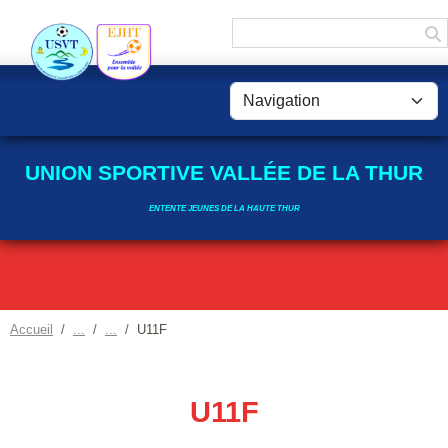
Panneau de gestion des cookies
UNION SPORTIVE VALLÉE DE LA THUR
ENTENTE JEUNES DE LA HAUTE THUR
Accueil
U11F
U11F