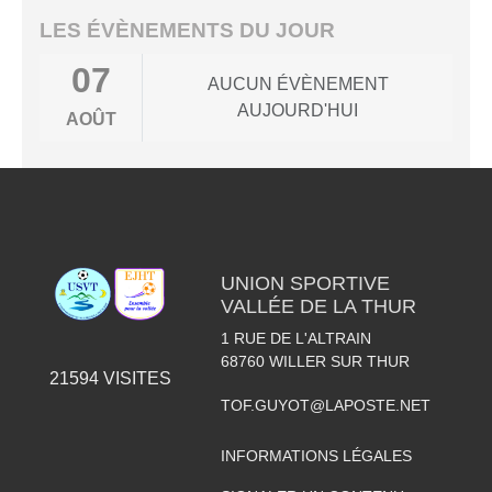
LES ÉVÈNEMENTS DU JOUR
07
AUCUN ÉVÈNEMENT
AUJOURD'HUI
AOÛT
UNION SPORTIVE
VALLÉE DE LA THUR
1 RUE DE L'ALTRAIN
68760
WILLER SUR THUR
21594
VISITES
TOF.GUYOT@LAPOSTE.NET
INFORMATIONS LÉGALES