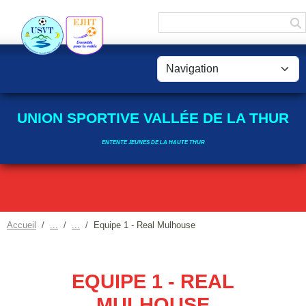
Panneau de gestion des cookies
UNION SPORTIVE VALLÉE DE LA THUR
ENTENTE JEUNES DE LA HAUTE THUR
Accueil
Equipe 1 - Real Mulhouse
EQUIPE 1 - REAL
MULHOUSE