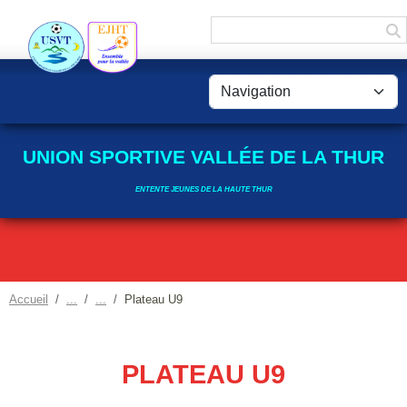
Panneau de gestion des cookies
UNION SPORTIVE VALLÉE DE LA THUR
ENTENTE JEUNES DE LA HAUTE THUR
Accueil
Plateau U9
PLATEAU U9