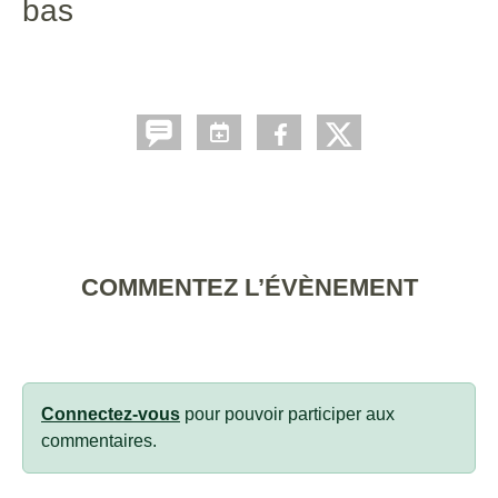
bas
COMMENTEZ L’ÉVÈNEMENT
Connectez-vous
pour pouvoir participer aux
commentaires.