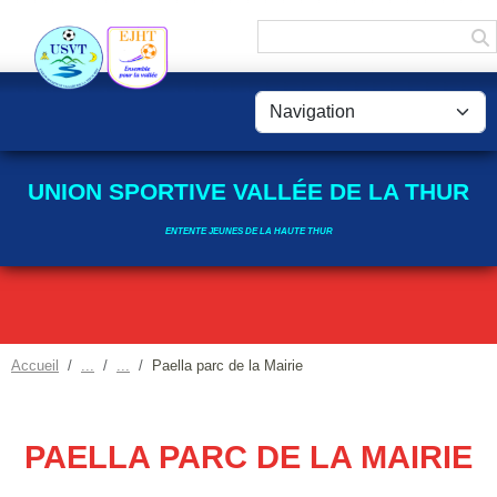
Panneau de gestion des cookies
UNION SPORTIVE VALLÉE DE LA THUR
ENTENTE JEUNES DE LA HAUTE THUR
Accueil
Paella parc de la Mairie
PAELLA PARC DE LA MAIRIE