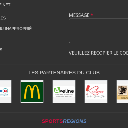
E.NET
MESSAGE
*
LES
U INAPPROPRIÉ
S
VEUILLEZ RECOPIER LE CO
LES PARTENAIRES DU CLUB
SPORTS
REGIONS