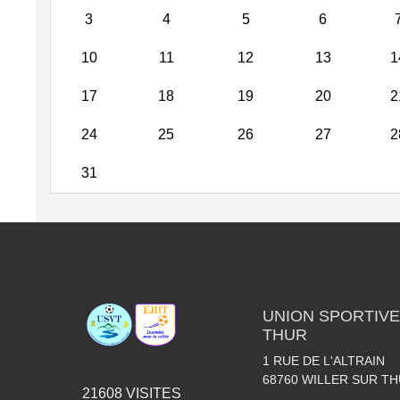
3
4
5
6
10
11
12
13
1
17
18
19
20
2
24
25
26
27
2
31
UNION SPORTIVE
THUR
1 RUE DE L'ALTRAIN
68760
WILLER SUR T
21608
VISITES