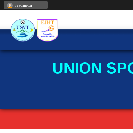
Panneau de gestion des cookies
Se connecter
UNION SP