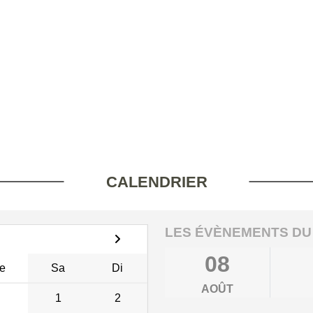
CALENDRIER
LES ÉVÈNEMENTS DU
08
e
Sa
Di
AOÛT
1
2