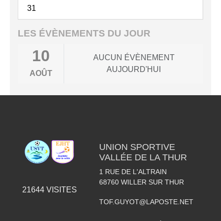
31
LES ÉVÈNEMENTS DU JOUR
10
AUCUN ÉVÈNEMENT
AUJOURD'HUI
AOÛT
UNION SPORTIVE
VALLÉE DE LA THUR
1 RUE DE L'ALTRAIN
68760
WILLER SUR THUR
21644
VISITES
TOF.GUYOT@LAPOSTE.NET