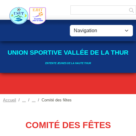
Panneau de gestion des cookies
UNION SPORTIVE VALLÉE DE LA THUR
ENTENTE JEUNES DE LA HAUTE THUR
Accueil
Comité des fêtes
COMITÉ DES FÊTES