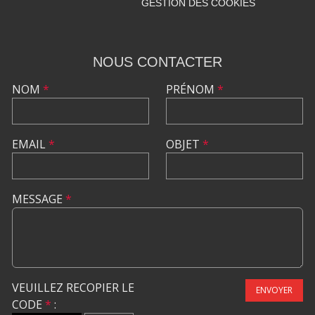
GESTION DES COOKIES
NOUS CONTACTER
NOM
*
PRÉNOM
*
EMAIL
*
OBJET
*
MESSAGE
*
VEUILLEZ RECOPIER LE
ENVOYER
CODE
*
: