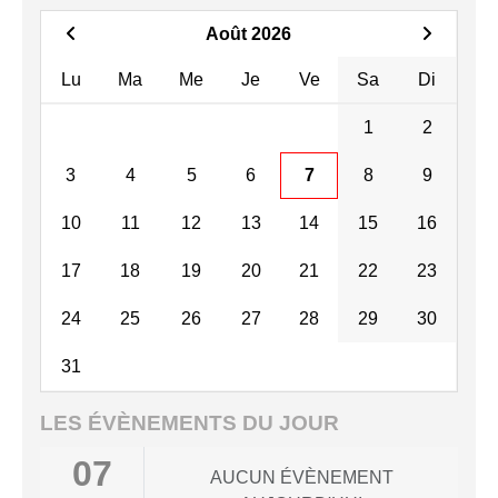
Août 2026
Lu
Ma
Me
Je
Ve
Sa
Di
1
2
3
4
5
6
7
8
9
10
11
12
13
14
15
16
17
18
19
20
21
22
23
24
25
26
27
28
29
30
31
LES ÉVÈNEMENTS DU JOUR
07
AUCUN ÉVÈNEMENT