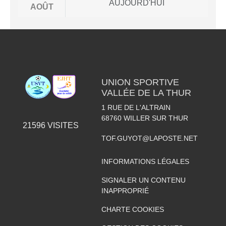
AUJOURD'HUI
AOÛT
UNION SPORTIVE
VALLÉE DE LA THUR
1 RUE DE L'ALTRAIN
68760
WILLER SUR THUR
21596
VISITES
TOF.GUYOT@LAPOSTE.NET
INFORMATIONS LÉGALES
SIGNALER UN CONTENU
INAPPROPRIÉ
CHARTE COOKIES