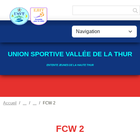
Panneau de gestion des cookies
UNION SPORTIVE VALLÉE DE LA THUR
ENTENTE JEUNES DE LA HAUTE THUR
Accueil
FCW 2
FCW 2