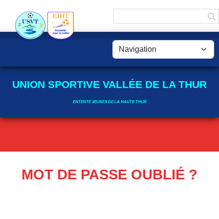
Panneau de gestion des cookies
UNION SPORTIVE VALLÉE DE LA THUR
ENTENTE JEUNES DE LA HAUTE THUR
MOT DE PASSE OUBLIÉ ?