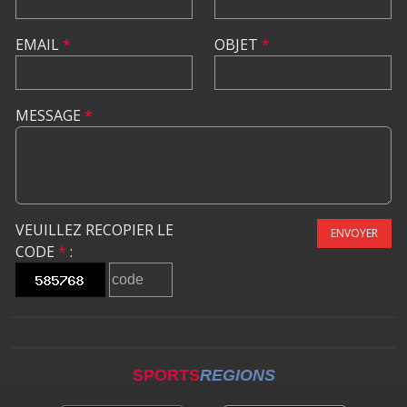
EMAIL
*
OBJET
*
MESSAGE
*
VEUILLEZ RECOPIER LE
ENVOYER
CODE
*
:
SPORTS
REGIONS