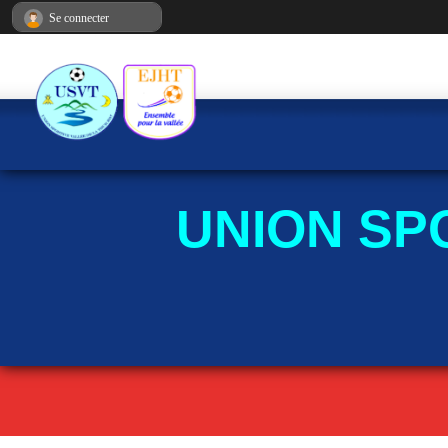
Panneau de gestion des cookies
Se connecter
UNION SP