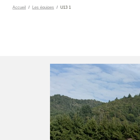
Accueil
Les équipes
U13 1