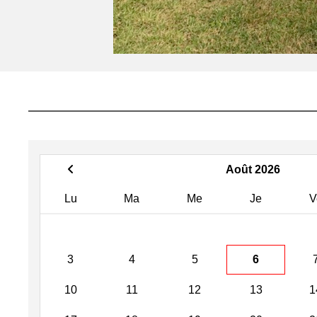
Août 2026
Lu
Ma
Me
Je
V
3
4
5
6
10
11
12
13
1